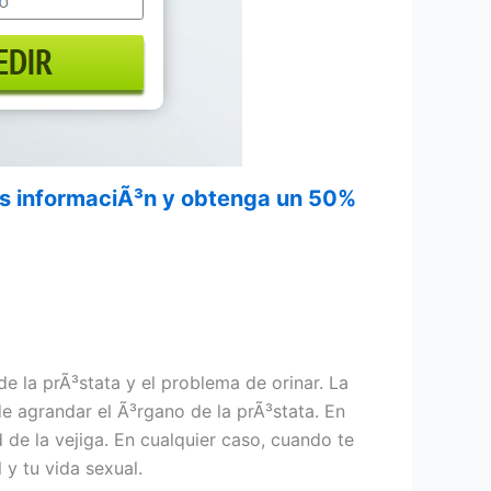
¡s informaciÃ³n y obtenga un 50%
 la prÃ³stata y el problema de orinar. La
e agrandar el Ã³rgano de la prÃ³stata. En
 de la vejiga. En cualquier caso, cuando te
y tu vida sexual.