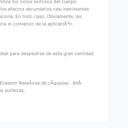
iliza los ciclos exitosos del cuerpo
os efectos secundarios casi inexistentes.
nciona. En todo caso. Obviamente, las
ia el comienzo de la aplicaciÃ³n.
deal para despedirse de esta gran cantidad
d Erasmin ReseÃ±as de cÃ¡psulas . AllÃ­
s sutilezas.