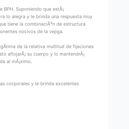
 de BPH. Suponiendo que estÃ¡
ora lo alegra y le brinda una respuesta muy
ue tiene la combinaciÃ³n de estructura
onentes nocivos de la vejiga.
Ã­tima de la relativa multitud de fijaciones
sto aflojarÃ¡ su cuerpo y lo mantendrÃ¡
ida al mÃ¡ximo.
s corporales y le brinda excelentes