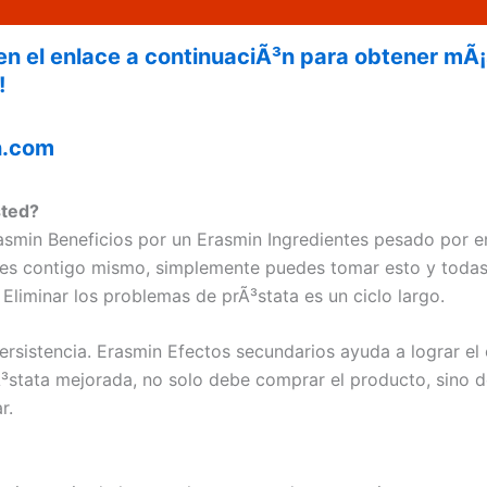
en el enlace a continuaciÃ³n para obtener mÃ
!
n.com
sted?
asmin Beneficios por un Erasmin Ingredientes pesado por e
es contigo mismo, simplemente puedes tomar esto y todas 
 Eliminar los problemas de prÃ³stata es un ciclo largo.
persistencia. Erasmin Efectos secundarios ayuda a lograr el 
Ã³stata mejorada, no solo debe comprar el producto, sino d
r.