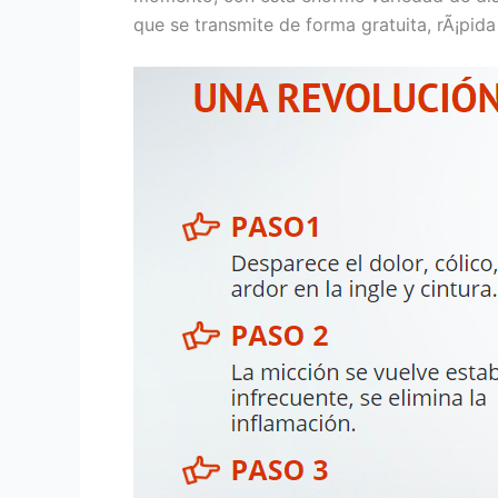
que se transmite de forma gratuita, rÃ¡pida 