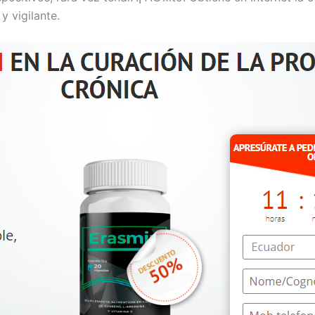
y vigilante.