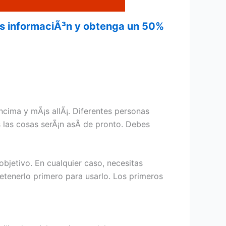
¡s informaciÃ³n y obtenga un 50%
ncima y mÃ¡s allÃ¡. Diferentes personas
las cosas serÃ¡n asÃ­ de pronto. Debes
objetivo. En cualquier caso, necesitas
etenerlo primero para usarlo. Los primeros