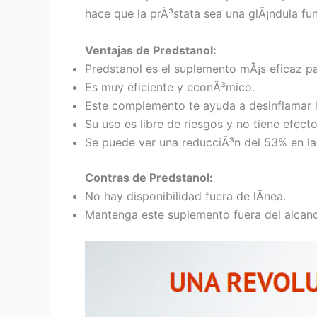
hace que la prÃ³stata sea una glÃ¡ndula f
Ventajas de Predstanol:
Predstanol es el suplemento mÃ¡s eficaz par
Es muy eficiente y econÃ³mico.
Este complemento te ayuda a desinflamar l
Su uso es libre de riesgos y no tiene efect
Se puede ver una reducciÃ³n del 53% en la
Contras de Predstanol:
No hay disponibilidad fuera de lÃ­nea.
Mantenga este suplemento fuera del alcanc