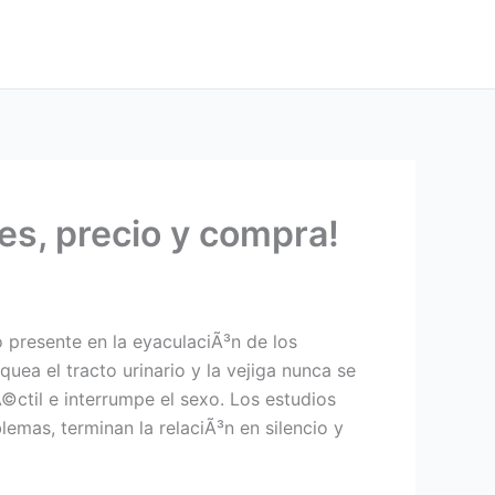
es, precio y compra!
o presente en la eyaculaciÃ³n de los
ea el tracto urinario y la vejiga nunca se
©ctil e interrumpe el sexo. Los estudios
mas, terminan la relaciÃ³n en silencio y