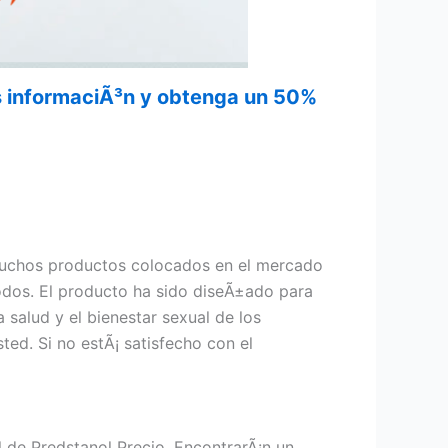
¡s informaciÃ³n y obtenga un 50%
muchos productos colocados en el mercado
 todos. El producto ha sido diseÃ±ado para
salud y el bienestar sexual de los
ed. Si no estÃ¡ satisfecho con el
al de Predstanol Precio. EncontrarÃ¡n un