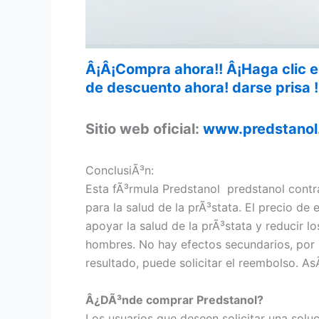
Â¡Â¡Compra ahora!! Â¡Haga clic e
de descuento ahora! darse prisa !
Sitio web oficial:
www.predstanol
ConclusiÃ³n:
Esta fÃ³rmula Predstanol predstanol cont
para la salud de la prÃ³stata. El precio de
apoyar la salud de la prÃ³stata y reducir 
hombres. No hay efectos secundarios, por l
resultado, puede solicitar el reembolso. As
Â¿DÃ³nde comprar Predstanol?
Los usuarios que deseen solicitar una soluc