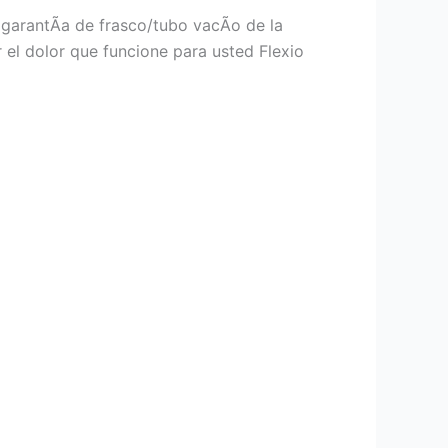
garantÃ­a de frasco/tubo vacÃ­o de la
 el dolor que funcione para usted Flexio