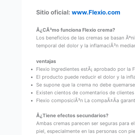
Sitio oficial:
www.Flexio.com
Â¿CÃ³mo funciona Flexio crema?
Los beneficios de las cremas se basan Ãºni
temporal del dolor y la inflamaciÃ³n media
ventajas
Flexio Ingredientes estÃ¡ aprobado por la F
El producto puede reducir el dolor y la inf
Se supone que la crema no debe quemarse 
Existen cientos de comentarios de clientes 
Flexio composiciÃ³n La compaÃ±Ã­a garantiz
Â¿Tiene efectos secundarios?
Ambas cremas parecen ser seguras para el p
piel, especialmente en las personas con pi