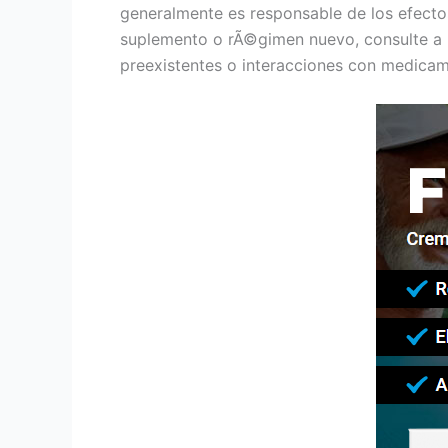
generalmente es responsable de los efectos
suplemento o rÃ©gimen nuevo, consulte a 
preexistentes o interacciones con medicame