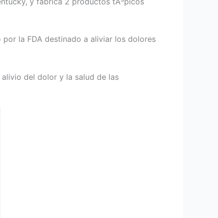
entucky, y fabrica 2 productos tÃ³picos
or la FDA destinado a aliviar los dolores
ivio del dolor y la salud de las