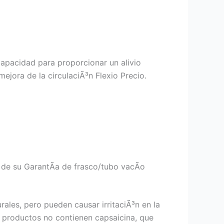
capacidad para proporcionar un alivio
ejora de la circulaciÃ³n Flexio Precio.
 de su GarantÃ­a de frasco/tubo vacÃ­o
ales, pero pueden causar irritaciÃ³n en la
s productos no contienen capsaicina, que