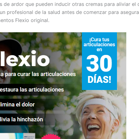
 de ardor que pueden inducir otras cremas para aliviar el d
un profesional de la salud antes de comenzar para asegur
ntos Flexio original.