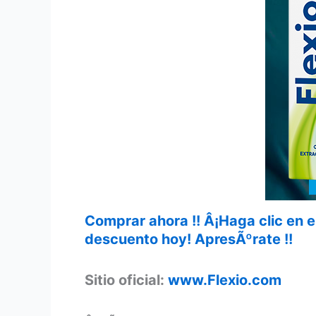
Comprar ahora !! Â¡Haga clic en 
descuento hoy! ApresÃºrate !!
Sitio oficial:
www.Flexio.com