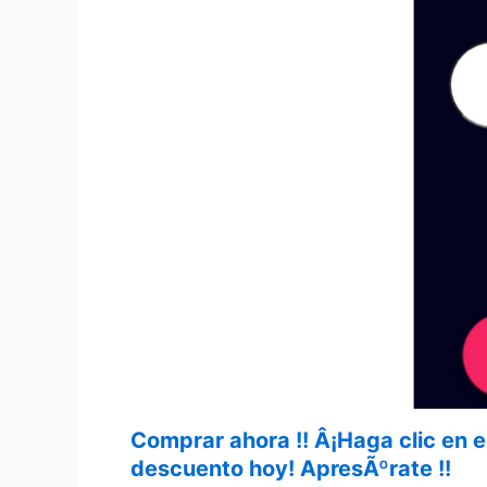
Comprar ahora !! Â¡Haga clic en 
descuento hoy! ApresÃºrate !!