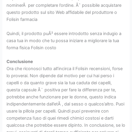
nominerÃ per completare l’ordine. Ãˆ possibile acquistare
questo prodotto sul sito Web affidabile del produttore o
Folisin farmacia
Quindi, il prodotto puÃ² essere introdotto senza indugio a
casa tua in modo che tu possa iniziare a migliorare la tua
forma fisica Folisin costo
Conclusione
Ora che riconosci tutto all’incirca il Folisin recensioni, forse
lo proverai. Non dipende dal motivo per cui hai perso i
capelli o da quanto grave sia la tua caduta dei capelli,
questa capsule Ã¨ positiva per fare la differenza per te,
potrebbe anche funzionare per le donne, questo indica
indipendentemente dall’etÃ , dal sesso o qualcos’altro. Puoi
usare la pillola per capelli. Quindi puoi prevenire con
competenza l’uso di quei rimedi chimici costosi e darti
qualcosa che potrebbe essere dipinto. In conclusione, se lo