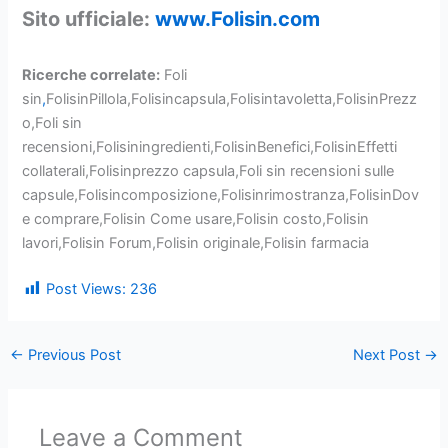
Sito ufficiale:
www.Folisin.com
Ricerche correlate:
Foli
sin
,
FolisinPillola,Folisincapsula,Folisintavoletta,FolisinPrezz
o,Foli sin
recensioni,Folisiningredienti,FolisinBenefici,FolisinEffetti
collaterali,Folisinprezzo capsula,Foli sin recensioni sulle
capsule,Folisincomposizione,Folisinrimostranza,FolisinDov
e comprare,Folisin Come usare,Folisin costo,Folisin
lavori,Folisin Forum,Folisin originale,Folisin farmacia
Post Views:
236
←
Previous Post
Next Post
→
Leave a Comment