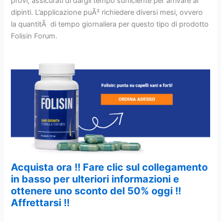
provi, assicurati di dargli tempo sufficiente per arrivare ai
dipinti. L’applicazione puÃ² richiedere diversi mesi, ovvero
la quantitÃ di tempo giornaliera per questo tipo di prodotto
Folisin Forum.
Acquista ora !! Fare clic sul collegamento
in basso per ulteriori informazioni e
ottenere uno sconto del 50% oggi !!
Affrettarsi !!