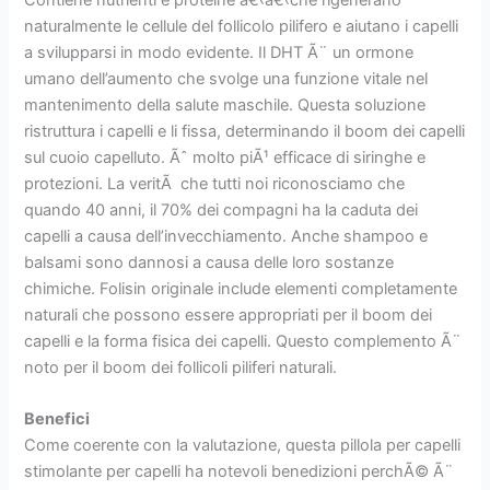
naturalmente le cellule del follicolo pilifero e aiutano i capelli
a svilupparsi in modo evidente. Il DHT Ã¨ un ormone
umano dell’aumento che svolge una funzione vitale nel
mantenimento della salute maschile. Questa soluzione
ristruttura i capelli e li fissa, determinando il boom dei capelli
sul cuoio capelluto. Ãˆ molto piÃ¹ efficace di siringhe e
protezioni. La veritÃ che tutti noi riconosciamo che
quando 40 anni, il 70% dei compagni ha la caduta dei
capelli a causa dell’invecchiamento. Anche shampoo e
balsami sono dannosi a causa delle loro sostanze
chimiche. Folisin originale include elementi completamente
naturali che possono essere appropriati per il boom dei
capelli e la forma fisica dei capelli. Questo complemento Ã¨
noto per il boom dei follicoli piliferi naturali.
Benefici
Come coerente con la valutazione, questa pillola per capelli
stimolante per capelli ha notevoli benedizioni perchÃ© Ã¨