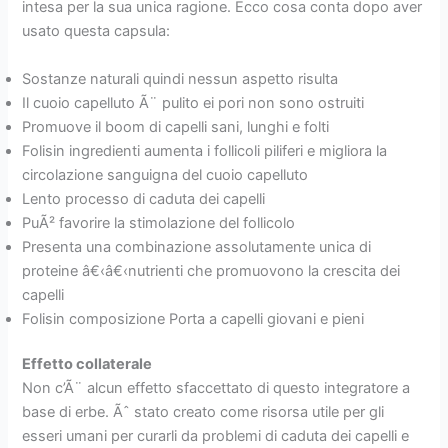
intesa per la sua unica ragione. Ecco cosa conta dopo aver
usato questa capsula:
Sostanze naturali quindi nessun aspetto risulta
Il cuoio capelluto Ã¨ pulito ei pori non sono ostruiti
Promuove il boom di capelli sani, lunghi e folti
Folisin ingredienti aumenta i follicoli piliferi e migliora la
circolazione sanguigna del cuoio capelluto
Lento processo di caduta dei capelli
PuÃ² favorire la stimolazione del follicolo
Presenta una combinazione assolutamente unica di
proteine â€‹â€‹nutrienti che promuovono la crescita dei
capelli
Folisin composizione Porta a capelli giovani e pieni
Effetto collaterale
Non c’Ã¨ alcun effetto sfaccettato di questo integratore a
base di erbe. Ãˆ stato creato come risorsa utile per gli
esseri umani per curarli da problemi di caduta dei capelli e