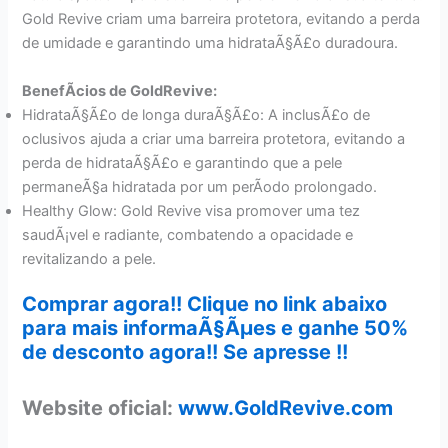
Gold Revive criam uma barreira protetora, evitando a perda
de umidade e garantindo uma hidrataÃ§Ã£o duradoura.
BenefÃ­cios de GoldRevive:
HidrataÃ§Ã£o de longa duraÃ§Ã£o: A inclusÃ£o de
oclusivos ajuda a criar uma barreira protetora, evitando a
perda de hidrataÃ§Ã£o e garantindo que a pele
permaneÃ§a hidratada por um perÃ­odo prolongado.
Healthy Glow: Gold Revive visa promover uma tez
saudÃ¡vel e radiante, combatendo a opacidade e
revitalizando a pele.
Comprar agora!! Clique no link abaixo
para mais informaÃ§Ãµes e ganhe 50%
de desconto agora!! Se apresse !!
Website oficial:
www.GoldRevive.com