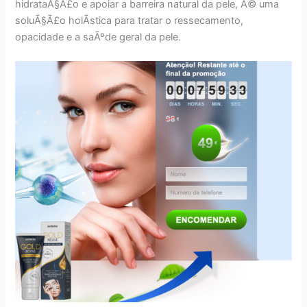
hidrataÃ§Ã£o e apoiar a barreira natural da pele, Ã© uma
soluÃ§Ã£o holÃ­stica para tratar o ressecamento,
opacidade e a saÃºde geral da pele.