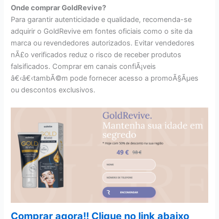
Onde comprar GoldRevive?
Para garantir autenticidade e qualidade, recomenda-se
adquirir o GoldRevive em fontes oficiais como o site da
marca ou revendedores autorizados. Evitar vendedores
nÃ£o verificados reduz o risco de receber produtos
falsificados. Comprar em canais confiÃ¡veis
â€‹â€‹tambÃ©m pode fornecer acesso a promoÃ§Ãµes
ou descontos exclusivos.
Comprar agora!! Clique no link abaixo