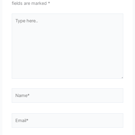
fields are marked
*
Type
here..
Name*
Email*