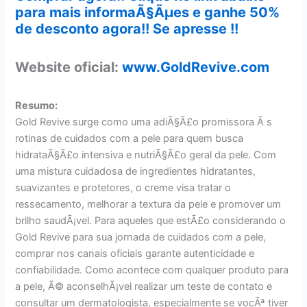
para mais informaÃ§Ãµes e ganhe 50%
de desconto agora!! Se apresse !!
Website oficial:
www.GoldRevive.com
Resumo:
Gold Revive surge como uma adiÃ§Ã£o promissora Ã s
rotinas de cuidados com a pele para quem busca
hidrataÃ§Ã£o intensiva e nutriÃ§Ã£o geral da pele. Com
uma mistura cuidadosa de ingredientes hidratantes,
suavizantes e protetores, o creme visa tratar o
ressecamento, melhorar a textura da pele e promover um
brilho saudÃ¡vel. Para aqueles que estÃ£o considerando o
Gold Revive para sua jornada de cuidados com a pele,
comprar nos canais oficiais garante autenticidade e
confiabilidade. Como acontece com qualquer produto para
a pele, Ã© aconselhÃ¡vel realizar um teste de contato e
consultar um dermatologista, especialmente se vocÃª tiver