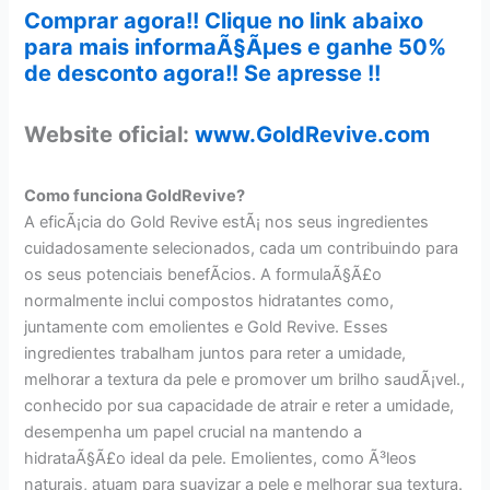
Comprar agora!! Clique no link abaixo
para mais informaÃ§Ãµes e ganhe 50%
de desconto agora!! Se apresse !!
Website oficial:
www.GoldRevive.com
Como funciona GoldRevive?
A eficÃ¡cia do Gold Revive estÃ¡ nos seus ingredientes
cuidadosamente selecionados, cada um contribuindo para
os seus potenciais benefÃ­cios. A formulaÃ§Ã£o
normalmente inclui compostos hidratantes como,
juntamente com emolientes e Gold Revive. Esses
ingredientes trabalham juntos para reter a umidade,
melhorar a textura da pele e promover um brilho saudÃ¡vel.,
conhecido por sua capacidade de atrair e reter a umidade,
desempenha um papel crucial na mantendo a
hidrataÃ§Ã£o ideal da pele. Emolientes, como Ã³leos
naturais, atuam para suavizar a pele e melhorar sua textura.