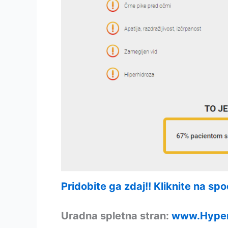
Pridobite ga zdaj!! Kliknite na sp
Uradna spletna stran:
www.Hyper