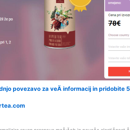
odnjo povezavo za veÄ informacij in pridobite 
tea.com