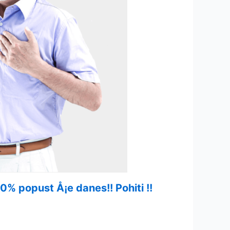
50% popust Å¡e danes!! Pohiti !!