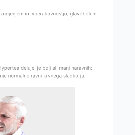
znojenjem in hiperaktivnostjo, glavoboli in
ypertea deluje, je bolj ali manj naravnih;
anje normalne ravni krvnega sladkorja.