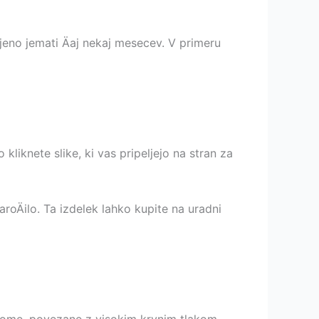
ljeno jemati Äaj nekaj mesecev. V primeru
iknete slike, ki vas pripeljejo na stran za
oÄilo. Ta izdelek lahko kupite na uradni