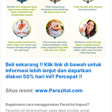
Beli sekarang !! Klik link di bawah untuk
informasi lebih lanjut dan dapatkan
diskon 50% hari ini!! Percepat !!
Situs resmi:
www.Parazitol.com
Bagaimana cara menggunakan Parazitol kapsul?
Parazitol pil dicantumkan pada label produk untuk