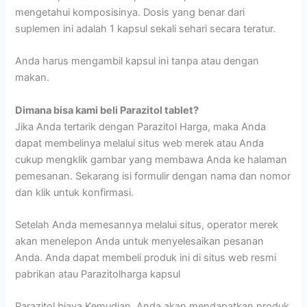
mengetahui komposisinya. Dosis yang benar dari
suplemen ini adalah 1 kapsul sekali sehari secara teratur.
Anda harus mengambil kapsul ini tanpa atau dengan
makan.
Dimana bisa kami beli Parazitol tablet?
Jika Anda tertarik dengan Parazitol Harga, maka Anda
dapat membelinya melalui situs web merek atau Anda
cukup mengklik gambar yang membawa Anda ke halaman
pemesanan. Sekarang isi formulir dengan nama dan nomor
dan klik untuk konfirmasi.
Setelah Anda memesannya melalui situs, operator merek
akan menelepon Anda untuk menyelesaikan pesanan
Anda. Anda dapat membeli produk ini di situs web resmi
pabrikan atau Parazitolharga kapsul
Parazitol biaya Kemudian, Anda akan mendapatkan produk