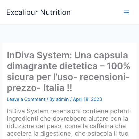
Skip
Excalibur Nutrition
to
Main
content
Men
InDiva System: Una capsula
dimagrante dietetica – 100%
sicura per l’uso- recensioni-
prezzo- Italia !!
Leave a Comment
/ By
admin
/
April 18, 2023
InDiva System recensioni contiene potenti
ingredienti che dovrebbero aiutare con la
riduzione del peso, come la caffeina che
accelera la digestione, che ostacola il tuo