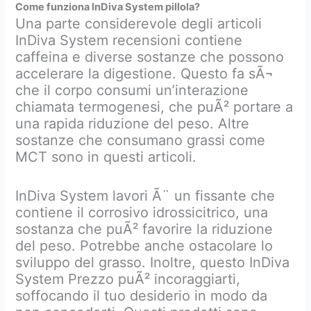
Come funziona InDiva System pillola?
Una parte considerevole degli articoli
InDiva System recensioni contiene
caffeina e diverse sostanze che possono
accelerare la digestione. Questo fa sÃ¬
che il corpo consumi un’interazione
chiamata termogenesi, che puÃ² portare a
una rapida riduzione del peso. Altre
sostanze che consumano grassi come
MCT sono in questi articoli.
InDiva System lavori Ã¨ un fissante che
contiene il corrosivo idrossicitrico, una
sostanza che puÃ² favorire la riduzione
del peso. Potrebbe anche ostacolare lo
sviluppo del grasso. Inoltre, questo InDiva
System Prezzo puÃ² incoraggiarti,
soffocando il tuo desiderio in modo da