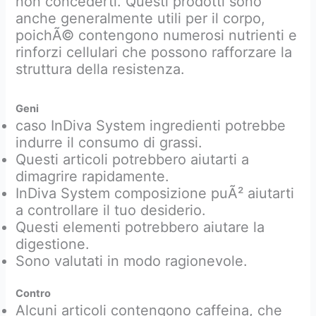
non concederti. Questi prodotti sono
anche generalmente utili per il corpo,
poichÃ© contengono numerosi nutrienti e
rinforzi cellulari che possono rafforzare la
struttura della resistenza.
Geni
caso InDiva System ingredienti potrebbe
indurre il consumo di grassi.
Questi articoli potrebbero aiutarti a
dimagrire rapidamente.
InDiva System composizione puÃ² aiutarti
a controllare il tuo desiderio.
Questi elementi potrebbero aiutare la
digestione.
Sono valutati in modo ragionevole.
Contro
Alcuni articoli contengono caffeina, che