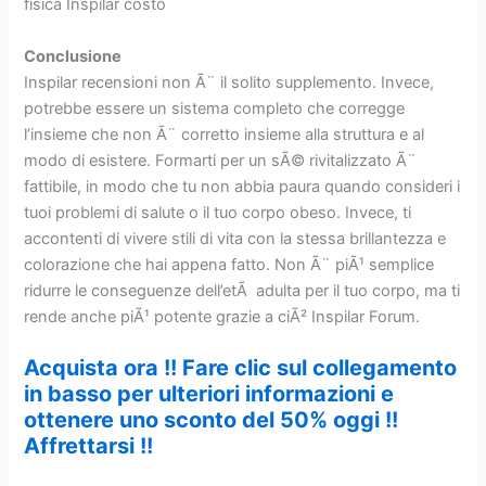
fisica Inspilar costo
Conclusione
Inspilar recensioni non Ã¨ il solito supplemento. Invece,
potrebbe essere un sistema completo che corregge
l’insieme che non Ã¨ corretto insieme alla struttura e al
modo di esistere. Formarti per un sÃ© rivitalizzato Ã¨
fattibile, in modo che tu non abbia paura quando consideri i
tuoi problemi di salute o il tuo corpo obeso. Invece, ti
accontenti di vivere stili di vita con la stessa brillantezza e
colorazione che hai appena fatto. Non Ã¨ piÃ¹ semplice
ridurre le conseguenze dell’etÃ adulta per il tuo corpo, ma ti
rende anche piÃ¹ potente grazie a ciÃ² Inspilar Forum.
Acquista ora !! Fare clic sul collegamento
in basso per ulteriori informazioni e
ottenere uno sconto del 50% oggi !!
Affrettarsi !!