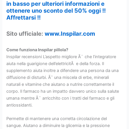
in basso per ulteriori informazioni e
ottenere uno sconto del 50% oggi !!
Affrettarsi !!
Sito ufficiale:
www.Inspilar.com
Come funziona Inspilar pillola?
Inspilar recensioni L’aspetto migliore Ã¨ che l’integratore
aiuta nella guarigione dell’elettricitÃ e della forza. Il
supplemento aiuta inoltre a difendere una persona da una
diffusione di disturbi. Ãˆ una miscela di erbe, minerali
naturali e vitamine che aiutano a nutrire correttamente il
corpo. Il farmaco ha un impatto davvero unico sulla salute
umana mentre Ã¨ arricchito con i tratti del farmaco e gli
antiossidanti.
Permette di mantenere una corretta circolazione del
sangue. Aiutano a diminuire la glicemia e la pressione