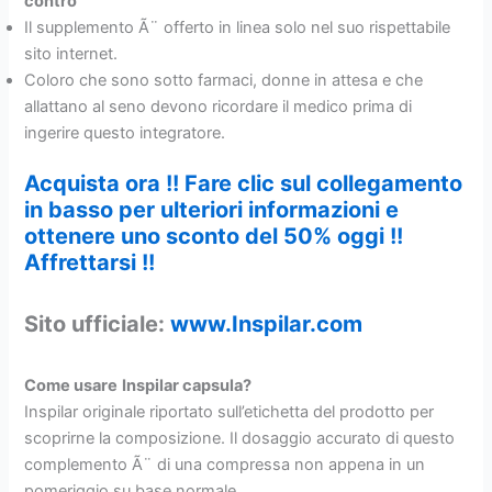
contro
Il supplemento Ã¨ offerto in linea solo nel suo rispettabile
sito internet.
Coloro che sono sotto farmaci, donne in attesa e che
allattano al seno devono ricordare il medico prima di
ingerire questo integratore.
Acquista ora !! Fare clic sul collegamento
in basso per ulteriori informazioni e
ottenere uno sconto del 50% oggi !!
Affrettarsi !!
Sito ufficiale:
www.Inspilar.com
Come usare
Inspilar capsula?
Inspilar originale riportato sull’etichetta del prodotto per
scoprirne la composizione. Il dosaggio accurato di questo
complemento Ã¨ di una compressa non appena in un
pomeriggio su base normale.