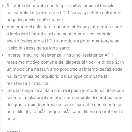
Ãˆ stato dimostrato che Inspilar pillola riduce il terribile
colesterolo ldl (colesterolo LDL) senza gli effetti collaterali
negativi previsti dalle statine.
Aumento del colesterolo buono: abbiamo fatto attenzione
a includere i fattori vitali che aumentano il colesterolo
esatto (colesterolo HDL) in modo da poter mantenere un
livello di stress sanguigno sano.
Inverte l’insulino-resistenza: l’insulino-resistenza Ã¨ il
massimo motivo comune del diabete di tipo 1 e di tipo 2. In
un modo che nessun altro prodotto all’interno dell’azienda
ha, la formula dell’equilibrio del sangue combatte la
resistenza all’insulina.
Inspilar originale aiuta a ridurre il peso in modo salutare con
l’aiuto di migliorare il metabolismo naturale di combustione
dei grassi, quindi potresti essere sicuro che sperimenterai
uno stile di vita piÃ¹ lungo e piÃ¹ sano, libero da problemi di
peso.