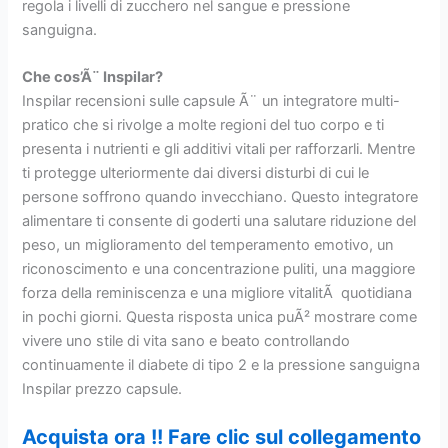
regola i livelli di zucchero nel sangue e pressione
sanguigna.
Che cos’Ã¨ Inspilar?
Inspilar recensioni sulle capsule Ã¨ un integratore multi-
pratico che si rivolge a molte regioni del tuo corpo e ti
presenta i nutrienti e gli additivi vitali per rafforzarli. Mentre
ti protegge ulteriormente dai diversi disturbi di cui le
persone soffrono quando invecchiano. Questo integratore
alimentare ti consente di goderti una salutare riduzione del
peso, un miglioramento del temperamento emotivo, un
riconoscimento e una concentrazione puliti, una maggiore
forza della reminiscenza e una migliore vitalitÃ quotidiana
in pochi giorni. Questa risposta unica puÃ² mostrare come
vivere uno stile di vita sano e beato controllando
continuamente il diabete di tipo 2 e la pressione sanguigna
Inspilar prezzo capsule.
Acquista ora !! Fare clic sul collegamento