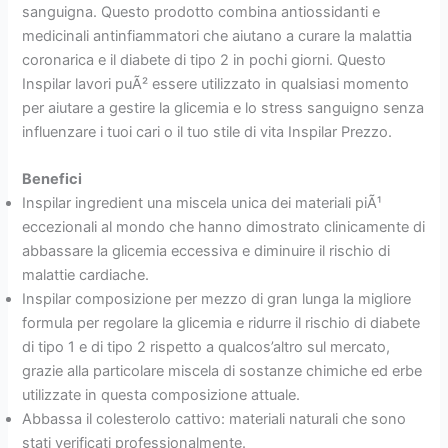
sanguigna. Questo prodotto combina antiossidanti e
medicinali antinfiammatori che aiutano a curare la malattia
coronarica e il diabete di tipo 2 in pochi giorni. Questo
Inspilar lavori puÃ² essere utilizzato in qualsiasi momento
per aiutare a gestire la glicemia e lo stress sanguigno senza
influenzare i tuoi cari o il tuo stile di vita Inspilar Prezzo.
Benefici
Inspilar ingredient una miscela unica dei materiali piÃ¹
eccezionali al mondo che hanno dimostrato clinicamente di
abbassare la glicemia eccessiva e diminuire il rischio di
malattie cardiache.
Inspilar composizione per mezzo di gran lunga la migliore
formula per regolare la glicemia e ridurre il rischio di diabete
di tipo 1 e di tipo 2 rispetto a qualcos’altro sul mercato,
grazie alla particolare miscela di sostanze chimiche ed erbe
utilizzate in questa composizione attuale.
Abbassa il colesterolo cattivo: materiali naturali che sono
stati verificati professionalmente.