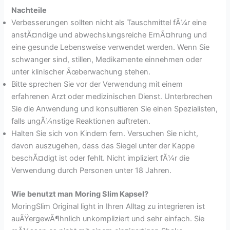
Nachteile
Verbesserungen sollten nicht als Tauschmittel fÃ¼r eine
anstÃ¤ndige und abwechslungsreiche ErnÃ¤hrung und
eine gesunde Lebensweise verwendet werden. Wenn Sie
schwanger sind, stillen, Medikamente einnehmen oder
unter klinischer Ãœberwachung stehen.
Bitte sprechen Sie vor der Verwendung mit einem
erfahrenen Arzt oder medizinischen Dienst. Unterbrechen
Sie die Anwendung und konsultieren Sie einen Spezialisten,
falls ungÃ¼nstige Reaktionen auftreten.
Halten Sie sich von Kindern fern. Versuchen Sie nicht,
davon auszugehen, dass das Siegel unter der Kappe
beschÃ¤digt ist oder fehlt. Nicht impliziert fÃ¼r die
Verwendung durch Personen unter 18 Jahren.
Wie benutzt man
Moring Slim Kapsel?
MoringSlim Original light in Ihren Alltag zu integrieren ist
auÃŸergewÃ¶hnlich unkompliziert und sehr einfach. Sie