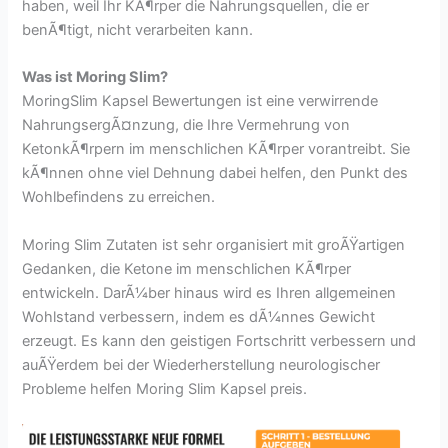
haben, weil Ihr KÃ¶rper die Nahrungsquellen, die er
benÃ¶tigt, nicht verarbeiten kann.
Was ist Moring Slim?
MoringSlim Kapsel Bewertungen ist eine verwirrende
NahrungsergÃ¤nzung, die Ihre Vermehrung von
KetonkÃ¶rpern im menschlichen KÃ¶rper vorantreibt. Sie
kÃ¶nnen ohne viel Dehnung dabei helfen, den Punkt des
Wohlbefindens zu erreichen.
Moring Slim Zutaten ist sehr organisiert mit groÃŸartigen
Gedanken, die Ketone im menschlichen KÃ¶rper
entwickeln. DarÃ¼ber hinaus wird es Ihren allgemeinen
Wohlstand verbessern, indem es dÃ¼nnes Gewicht
erzeugt. Es kann den geistigen Fortschritt verbessern und
auÃŸerdem bei der Wiederherstellung neurologischer
Probleme helfen Moring Slim Kapsel preis.