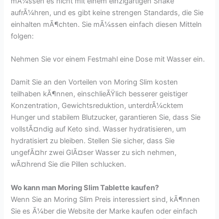
mÃ¼ssen es nicht mit einem einzigartigen Shake
aufrÃ¼hren, und es gibt keine strengen Standards, die Sie
einhalten mÃ¶chten. Sie mÃ¼ssen einfach diesen Mitteln
folgen:
Nehmen Sie vor einem Festmahl eine Dose mit Wasser ein.
Damit Sie an den Vorteilen von Moring Slim kosten
teilhaben kÃ¶nnen, einschlieÃŸlich besserer geistiger
Konzentration, Gewichtsreduktion, unterdrÃ¼cktem
Hunger und stabilem Blutzucker, garantieren Sie, dass Sie
vollstÃ¤ndig auf Keto sind. Wasser hydratisieren, um
hydratisiert zu bleiben. Stellen Sie sicher, dass Sie
ungefÃ¤hr zwei GlÃ¤ser Wasser zu sich nehmen,
wÃ¤hrend Sie die Pillen schlucken.
Wo kann man Moring Slim Tablette kaufen?
Wenn Sie an Moring Slim Preis interessiert sind, kÃ¶nnen
Sie es Ã¼ber die Website der Marke kaufen oder einfach