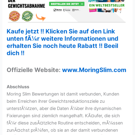
Kaufe jetzt !! Klicken Sie auf den Link
unten fÃ¼r weitere Informationen und
erhalten Sie noch heute Rabatt !! Beeil
dich !!
Offizielle Website:
www.MoringSlim.com
Abschluss
Moring Slim Bewertungen ist damit verbunden, Kunden
beim Erreichen ihrer Gewichtsreduktionsziele zu
unterstÃ¼tzen, aber die Daten Ã¼ber ihre dynamischen
Fixierungen sind ziemlich mangelhaft. KÃ¤ufer, die sich
fÃ¼r diese zusÃ¤tzliche Routine entscheiden, mÃ¼ssen
zunÃ¤chst prÃ¼fen, ob sie an der damit verbundenen