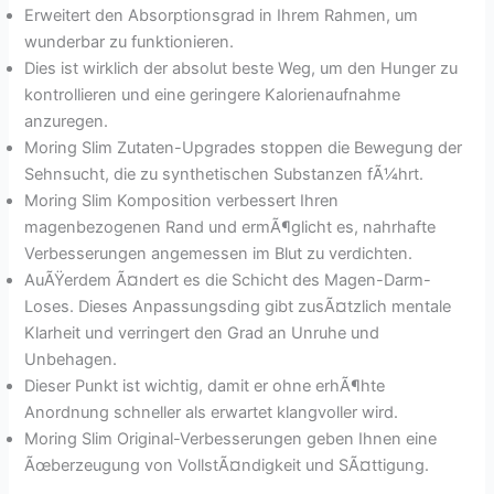
Erweitert den Absorptionsgrad in Ihrem Rahmen, um
wunderbar zu funktionieren.
Dies ist wirklich der absolut beste Weg, um den Hunger zu
kontrollieren und eine geringere Kalorienaufnahme
anzuregen.
Moring Slim Zutaten-Upgrades stoppen die Bewegung der
Sehnsucht, die zu synthetischen Substanzen fÃ¼hrt.
Moring Slim Komposition verbessert Ihren
magenbezogenen Rand und ermÃ¶glicht es, nahrhafte
Verbesserungen angemessen im Blut zu verdichten.
AuÃŸerdem Ã¤ndert es die Schicht des Magen-Darm-
Loses. Dieses Anpassungsding gibt zusÃ¤tzlich mentale
Klarheit und verringert den Grad an Unruhe und
Unbehagen.
Dieser Punkt ist wichtig, damit er ohne erhÃ¶hte
Anordnung schneller als erwartet klangvoller wird.
Moring Slim Original-Verbesserungen geben Ihnen eine
Ãœberzeugung von VollstÃ¤ndigkeit und SÃ¤ttigung.