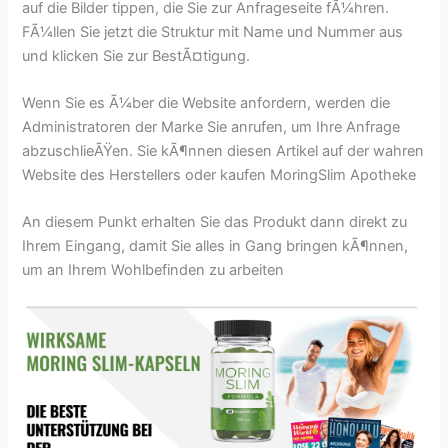
auf die Bilder tippen, die Sie zur Anfrageseite fÃ¼hren.
FÃ¼llen Sie jetzt die Struktur mit Name und Nummer aus
und klicken Sie zur BestÃ¤tigung.
Wenn Sie es Ã¼ber die Website anfordern, werden die
Administratoren der Marke Sie anrufen, um Ihre Anfrage
abzuschlieÃŸen. Sie kÃ¶nnen diesen Artikel auf der wahren
Website des Herstellers oder kaufen MoringSlim Apotheke
An diesem Punkt erhalten Sie das Produkt dann direkt zu
Ihrem Eingang, damit Sie alles in Gang bringen kÃ¶nnen,
um an Ihrem Wohlbefinden zu arbeiten