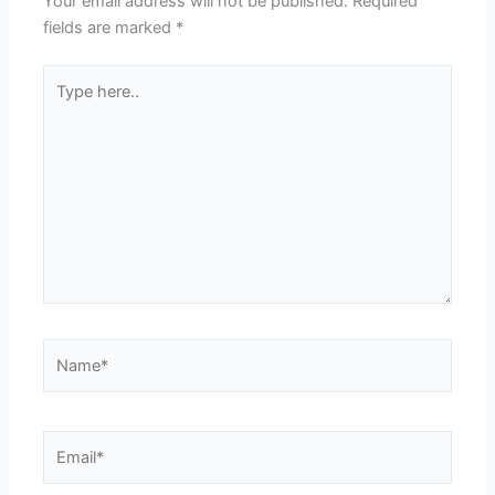
Your email address will not be published.
Required
fields are marked
*
Type
here..
Name*
Email*