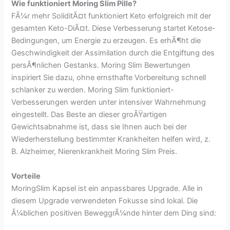
Wie funktioniert Moring Slim Pille?
FÃ¼r mehr SoliditÃ¤t funktioniert Keto erfolgreich mit der
gesamten Keto-DiÃ¤t. Diese Verbesserung startet Ketose-
Bedingungen, um Energie zu erzeugen. Es erhÃ¶ht die
Geschwindigkeit der Assimilation durch die Entgiftung des
persÃ¶nlichen Gestanks. Moring Slim Bewertungen
inspiriert Sie dazu, ohne ernsthafte Vorbereitung schnell
schlanker zu werden. Moring Slim funktioniert-
Verbesserungen werden unter intensiver Wahrnehmung
eingestellt. Das Beste an dieser groÃŸartigen
Gewichtsabnahme ist, dass sie Ihnen auch bei der
Wiederherstellung bestimmter Krankheiten helfen wird, z.
B. Alzheimer, Nierenkrankheit Moring Slim Preis.
Vorteile
MoringSlim Kapsel ist ein anpassbares Upgrade. Alle in
diesem Upgrade verwendeten Fokusse sind lokal. Die
Ã¼blichen positiven BeweggrÃ¼nde hinter dem Ding sind: