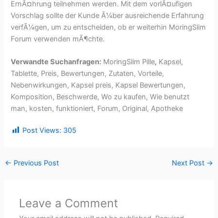
ErnÃ¤hrung teilnehmen werden. Mit dem vorlÃ¤ufigen
Vorschlag sollte der Kunde Ã¼ber ausreichende Erfahrung
verfÃ¼gen, um zu entscheiden, ob er weiterhin MoringSlim
Forum verwenden mÃ¶chte.
Verwandte Suchanfragen:
MoringSlim Pille
,
Kapsel,
Tablette, Preis, Bewertungen, Zutaten, Vorteile,
Nebenwirkungen, Kapsel preis, Kapsel Bewertungen,
Komposition, Beschwerde, Wo zu kaufen, Wie benutzt
man, kosten, funktioniert, Forum, Original, Apotheke
Post Views:
305
←
Previous Post
Next Post
→
Leave a Comment