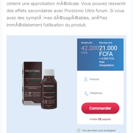
obtenir une approbation mÃ©dicale. Vous pouvez ressentir
des effets secondaires avec Prostonic Ultra forum. Si vous
avez des symptÃ´mes dÃ©sagrÃ©ables, arrÃªtez
immÃ©diatement l’utilisation du produit.