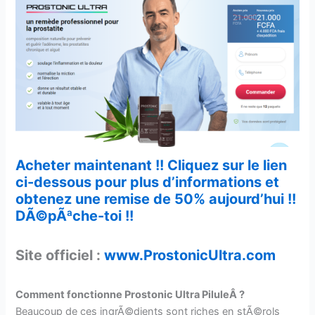
Acheter maintenant !! Cliquez sur le lien
ci-dessous pour plus d’informations et
obtenez une remise de 50% aujourd’hui !!
DÃ©pÃªche-toi !!
Site officiel :
www.ProstonicUltra.com
Comment fonctionne Prostonic Ultra PiluleÂ ?
Beaucoup de ces ingrÃ©dients sont riches en stÃ©rols