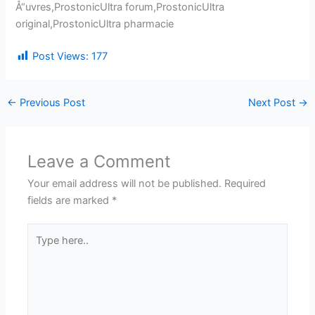
Å“uvres,ProstonicUltra forum,ProstonicUltra
original,ProstonicUltra pharmacie
Post Views:
177
←
Previous Post
Next Post
→
Leave a Comment
Your email address will not be published.
Required
fields are marked
*
Type
here..