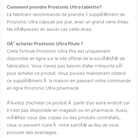
Comment prendre Prostonic Ultra tablette?
Le fabricant recommande de prendre 1 supplÃ©ment de
Prostonic Ultra capsule par jour, avec un grand verre d’eau.
Ne dÃ©passez en aucun cas cette dose.
OÃ¹ acheter Prostonic Ultra Pilule ?
Cette formule Prostonic Ultra Prix est uniquement
disponible en ligne sur le site officiel de la sociÃ©tÃ© de
fabrication. Vous n’avez pas besoin d’aller n’importe oÃ¹
pour acheter ce produit. Vous pouvez maintenant obtenir
ce supplÃ©ment Ã la maison en passant votre commande
en ligne Prostonic Ultra pharmacie.
Ã‰vitez d’acheter ce produit Ã partir d’un autre endroit car
il n’est pas disponible en magasin ou en pharmacie. Aussi,
mÃ©fiez-vous des copies ou des produits contrefaits,
ceux-ci peuvent nuire Ã votre santÃ© au lieu de vous
procurer des avantages.