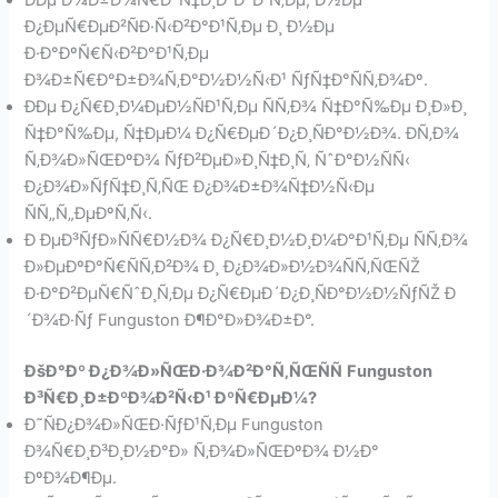
ÐÐµ Ð¾Ð±Ð¾Ñ€Ð°Ñ‡Ð¸Ð²Ð°Ð¹Ñ‚Ðµ, Ð½Ðµ
Ð¿ÐµÑ€ÐµÐ²ÑÐ·Ñ‹Ð²Ð°Ð¹Ñ‚Ðµ Ð¸ Ð½Ðµ
Ð·Ð°ÐºÑ€Ñ‹Ð²Ð°Ð¹Ñ‚Ðµ
Ð¾Ð±Ñ€Ð°Ð±Ð¾Ñ‚Ð°Ð½Ð½Ñ‹Ð¹ ÑƒÑ‡Ð°ÑÑ‚Ð¾Ðº.
ÐÐµ Ð¿Ñ€Ð¸Ð¼ÐµÐ½ÑÐ¹Ñ‚Ðµ ÑÑ‚Ð¾ Ñ‡Ð°Ñ‰Ðµ Ð¸Ð»Ð¸
Ñ‡Ð°Ñ‰Ðµ, Ñ‡ÐµÐ¼ Ð¿Ñ€ÐµÐ´Ð¿Ð¸ÑÐ°Ð½Ð¾. Ð­Ñ‚Ð¾
Ñ‚Ð¾Ð»ÑŒÐºÐ¾ ÑƒÐ²ÐµÐ»Ð¸Ñ‡Ð¸Ñ‚ ÑˆÐ°Ð½ÑÑ‹
Ð¿Ð¾Ð»ÑƒÑ‡Ð¸Ñ‚ÑŒ Ð¿Ð¾Ð±Ð¾Ñ‡Ð½Ñ‹Ðµ
ÑÑ„Ñ„ÐµÐºÑ‚Ñ‹.
Ð ÐµÐ³ÑƒÐ»ÑÑ€Ð½Ð¾ Ð¿Ñ€Ð¸Ð½Ð¸Ð¼Ð°Ð¹Ñ‚Ðµ ÑÑ‚Ð¾
Ð»ÐµÐºÐ°Ñ€ÑÑ‚Ð²Ð¾ Ð¸ Ð¿Ð¾Ð»Ð½Ð¾ÑÑ‚ÑŒÑŽ
Ð·Ð°Ð²ÐµÑ€ÑˆÐ¸Ñ‚Ðµ Ð¿Ñ€ÐµÐ´Ð¿Ð¸ÑÐ°Ð½Ð½ÑƒÑŽ Ð
´Ð¾Ð·Ñƒ Funguston Ð¶Ð°Ð»Ð¾Ð±Ð°.
ÐšÐ°Ðº Ð¿Ð¾Ð»ÑŒÐ·Ð¾Ð²Ð°Ñ‚ÑŒÑÑ
Funguston
Ð³Ñ€Ð¸Ð±ÐºÐ¾Ð²Ñ‹Ð¹ ÐºÑ€ÐµÐ¼?
Ð˜ÑÐ¿Ð¾Ð»ÑŒÐ·ÑƒÐ¹Ñ‚Ðµ Funguston
Ð¾Ñ€Ð¸Ð³Ð¸Ð½Ð°Ð» Ñ‚Ð¾Ð»ÑŒÐºÐ¾ Ð½Ð°
ÐºÐ¾Ð¶Ðµ.