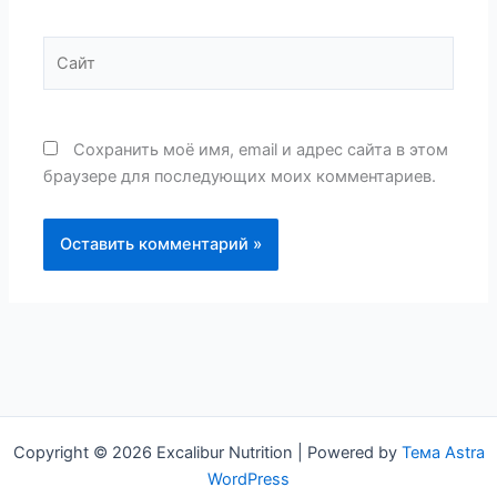
Сайт
Сохранить моё имя, email и адрес сайта в этом
браузере для последующих моих комментариев.
Copyright © 2026 Excalibur Nutrition | Powered by
Тема Astra
WordPress