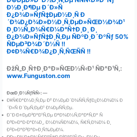
Ð©ÐµÐ»ÐºÐ½Ð¸Ñ‚Ðµ ÑÑÑ‹Ð»ÐºÑƒ
Ð½Ð¸Ð¶Ðµ Ð´Ð»Ñ
Ð¿Ð¾Ð»ÑƒÑ‡ÐµÐ½Ð¸Ñ Ð
´Ð¾Ð¿Ð¾Ð»Ð½Ð¸Ñ‚ÐµÐ»ÑŒÐ½Ð¾Ð¹
Ð¸Ð½Ñ„Ð¾Ñ€Ð¼Ð°Ñ†Ð¸Ð¸ Ð¸
Ð¿Ð¾Ð»ÑƒÑ‡Ð¸Ñ‚Ðµ ÑÐºÐ¸Ð´ÐºÑƒ 50%
ÑÐµÐ³Ð¾Ð´Ð½Ñ !!
Ð¢Ð¾Ñ€Ð¾Ð¿Ð¸Ñ‚ÑŒÑÑ !!
ÐžÑ„Ð¸Ñ†Ð¸Ð°Ð»ÑŒÐ½Ñ‹Ð¹ ÑÐ°Ð¹Ñ‚:
www.Funguston.com
ÐœÐ¸Ð½ÑƒÑÑ‹: —
Ð¥Ñ€Ð°Ð½Ð¸Ñ‚Ðµ Ð² Ð½ÐµÐ´Ð¾ÑÑ‚ÑƒÐ¿Ð½Ð¾Ð¼ Ð
´Ð»Ñ Ð´ÐµÑ‚ÐµÐ¹ Ð¼ÐµÑÑ‚Ðµ.
Ð˜Ð·Ð±ÐµÐ³Ð°Ð¹Ñ‚Ðµ ÐºÐ¾Ð½Ñ‚Ð°ÐºÑ‚Ð° Ñ
Ð³Ð»Ð°Ð·Ð°Ð¼Ð¸, Ð½Ð¾ÑÐ¾Ð¼, Ñ€Ñ‚Ð¾Ð¼ Ð¸
Ð²Ð»Ð°Ð³Ð°Ð»Ð¸Ñ‰ÐµÐ¼.