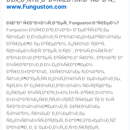
www.Funguston.com
ÐšÐ°Ðº Ñ€Ð°Ð±Ð¾Ñ‚Ð°ÐµÑ‚
Funguston ÐºÑ€ÐµÐ¼?
Funguston Ð¾Ñ€Ð¸Ð³Ð¸Ð½Ð°Ð» Ð”ÐµÐ¹ÑÑ‚Ð²Ð¸Ðµ
ÑÐ¾ÐµÐ´Ð¸Ð½ÐµÐ½Ð¸Ñ ÐºÐ¾Ð¼Ð¿Ð»ÐµÐºÑÐ½Ð¾Ðµ.
ÐŸÑ€ÐµÐ¶Ð´Ðµ Ð²ÑÐµÐ³Ð¾, Ð¿Ñ€Ð¾Ð´ÑƒÐºÑ‚
ÑƒÐ¼ÐµÐ½ÑŒÑˆÐ°ÐµÑ‚ Ð·ÑƒÐ´, ÐºÐ¾Ñ‚Ð¾Ñ€Ñ‹Ð¹
Ð²Ð¾Ð·Ð½Ð¸ÐºÐ°ÐµÑ‚ Ð²ÑÑÐºÐ¸Ð¹ Ñ€Ð°Ð·, ÐºÐ¾Ð³Ð´Ð°
Ð¾Ñ€Ð³Ð°Ð½Ð¸Ð·Ð¼ Ð¿Ð¾Ñ€Ð°Ð¶ÐµÐ½
Ð³Ñ€Ð¸Ð±ÐºÐ°Ð¼Ð¸. ÐšÑ€Ð¾Ð¼Ðµ Ñ‚Ð¾Ð³Ð¾,
ÑÐ½Ð¸Ð¶Ð°ÐµÑ‚ÑÑ Ð¿Ð¾Ñ‚Ð¾Ð¾Ñ‚Ð´ÐµÐ»ÐµÐ½Ð¸Ðµ,
Ñ‡Ñ‚Ð¾ Ð² Ð¿Ñ€Ð¾Ñ‚Ð¸Ð²Ð½Ð¾Ð¼ ÑÐ»ÑƒÑ‡Ð°Ðµ
Ð¿Ñ€ÐµÐ´Ð¾ÑÑ‚Ð°Ð²Ð¸Ð»Ð¾ Ð±Ñ‹ Ð³Ñ€Ð¸Ð±Ð°Ð¼
Ð±Ð»Ð°Ð³Ð¾Ð¿Ñ€Ð¸ÑÑ‚Ð½ÑƒÑŽ ÑÑ€ÐµÐ´Ñƒ Ð´Ð»Ñ
Ñ€Ð°Ð·Ð¼Ð½Ð¾Ð¶ÐµÐ½Ð¸Ñ. ÐšÑ€Ð¾Ð¼Ðµ
Ñ‚Ð¾Ð³Ð¾, ÑÐ¾ÐµÐ´Ð¸Ð½ÐµÐ½Ð¸Ðµ
ÑÐ¿Ð¾ÑÐ¾Ð±ÑÑ‚Ð²ÑƒÐµÑ‚ Ð·Ð°Ð¶Ð¸Ð²Ð»ÐµÐ½Ð¸ÑŽ
ÐºÐ¾Ð¶Ð¸ Ð¸ Ð´ÐµÐ·Ð¸Ð½Ñ„Ð¸Ñ†Ð¸Ñ€ÑƒÐµÑ‚