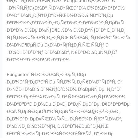
Ð­Ñ‚Ð° Ñ„Ð¾Ñ€Ð¼ÑƒÐ»Ð° Funguston Ð¦ÐµÐ½Ð° Ð
´Ð¾ÑÑ‚ÑƒÐ¿Ð½Ð° Ñ‚Ð¾Ð»ÑŒÐºÐ¾ Ð¾Ð½Ð»Ð°Ð¹Ð½
Ð½Ð° Ð¾Ñ„Ð¸Ñ†Ð¸Ð°Ð»ÑŒÐ½Ð¾Ð¼ ÑÐ°Ð¹Ñ‚Ðµ
ÐºÐ¾Ð¼Ð¿Ð°Ð½Ð¸Ð¸-Ð¿Ñ€Ð¾Ð¸Ð·Ð²Ð¾Ð´Ð¸Ñ‚ÐµÐ»Ñ.
Ð’Ð°Ð¼ Ð½Ðµ Ð½ÑƒÐ¶Ð½Ð¾ Ð½Ð¸ÐºÑƒÐ´Ð° Ð¸Ð´Ñ‚Ð¸,
Ñ‡Ñ‚Ð¾Ð±Ñ‹ ÐºÑƒÐ¿Ð¸Ñ‚ÑŒ ÑÑ‚Ð¾Ñ‚ Ñ‚Ð¾Ð²Ð°Ñ€. Ð’Ñ‹
Ð¼Ð¾Ð¶ÐµÑ‚Ðµ Ð¿Ð¾Ð»ÑƒÑ‡Ð¸Ñ‚ÑŒ ÑÑ‚Ñƒ Ð
´Ð¾Ð±Ð°Ð²ÐºÑƒ Ð´Ð¾Ð¼Ð°, Ñ€Ð°Ð·Ð¼ÐµÑÑ‚Ð¸Ð²
Ð·Ð°ÐºÐ°Ð· Ð¾Ð½Ð»Ð°Ð¹Ð½.
Funguston Ñ€Ð°Ð±Ð¾Ñ‚Ð°ÐµÑ‚ ÐÐµ
Ð¿Ð¾ÐºÑƒÐ¿Ð°Ð¹Ñ‚Ðµ ÑÑ‚Ð¾Ñ‚ Ð¿Ñ€Ð¾Ð´ÑƒÐºÑ‚ Ð²
Ð»ÑŽÐ±Ð¾Ð¼ Ð´Ñ€ÑƒÐ³Ð¾Ð¼ Ð¼ÐµÑÑ‚Ðµ, Ñ‚Ð°Ðº
ÐºÐ°Ðº ÐµÐ³Ð¾ Ð½ÐµÑ‚ Ð² Ñ€Ð¾Ð·Ð½Ð¸Ñ‡Ð½Ð¾Ð¼
Ð¼Ð°Ð³Ð°Ð·Ð¸Ð½Ðµ Ð¸Ð»Ð¸ Ð°Ð¿Ñ‚ÐµÐºÐµ. Ð¢Ð°ÐºÐ¶Ðµ
Ð¾ÑÑ‚ÐµÑ€ÐµÐ³Ð°Ð¹Ñ‚ÐµÑÑŒ ÐºÐ¾Ð¿Ð¸Ð¹ Ð¸Ð»Ð¸
Ð¿Ð¾Ð´Ð´ÐµÐ»ÑŒÐ½Ñ‹Ñ… Ð¿Ñ€Ð¾Ð´ÑƒÐºÑ‚Ð¾Ð²,
Ð¾Ð½Ð¸ Ð¼Ð¾Ð³ÑƒÑ‚ Ð½Ð°Ð²Ñ€ÐµÐ´Ð¸Ñ‚ÑŒ
Ð²Ð°ÑˆÐµÐ¼Ñƒ Ð·Ð´Ð¾Ñ€Ð¾Ð²ÑŒÑŽ, Ð° Ð½Ðµ