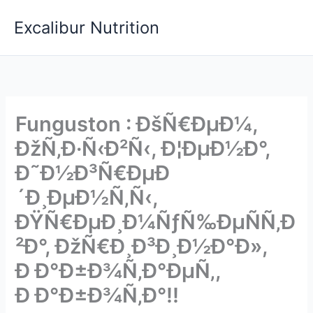
Перейти
Excalibur Nutrition
к
содержимому
Funguston : ÐšÑ€ÐµÐ¼,
ÐžÑ‚Ð·Ñ‹Ð²Ñ‹, Ð¦ÐµÐ½Ð°,
Ð˜Ð½Ð³Ñ€ÐµÐ
´Ð¸ÐµÐ½Ñ‚Ñ‹,
ÐŸÑ€ÐµÐ¸Ð¼ÑƒÑ‰ÐµÑÑ‚Ð
²Ð°, ÐžÑ€Ð¸Ð³Ð¸Ð½Ð°Ð»,
Ð Ð°Ð±Ð¾Ñ‚Ð°ÐµÑ‚,
Ð Ð°Ð±Ð¾Ñ‚Ð°!!