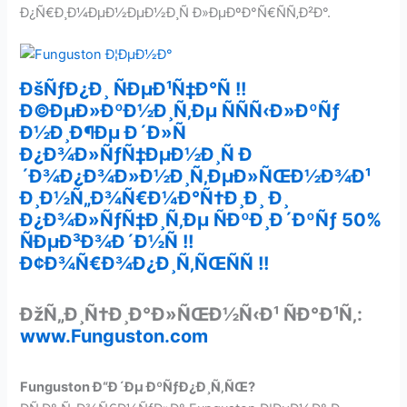
Ð¿Ñ€Ð¸Ð¼ÐµÐ½ÐµÐ½Ð¸Ñ Ð»ÐµÐºÐ°Ñ€ÑÑ‚Ð²Ð°.
ÐšÑƒÐ¿Ð¸ ÑÐµÐ¹Ñ‡Ð°Ñ !!
Ð©ÐµÐ»ÐºÐ½Ð¸Ñ‚Ðµ ÑÑÑ‹Ð»ÐºÑƒ
Ð½Ð¸Ð¶Ðµ Ð´Ð»Ñ
Ð¿Ð¾Ð»ÑƒÑ‡ÐµÐ½Ð¸Ñ Ð
´Ð¾Ð¿Ð¾Ð»Ð½Ð¸Ñ‚ÐµÐ»ÑŒÐ½Ð¾Ð¹
Ð¸Ð½Ñ„Ð¾Ñ€Ð¼Ð°Ñ†Ð¸Ð¸ Ð¸
Ð¿Ð¾Ð»ÑƒÑ‡Ð¸Ñ‚Ðµ ÑÐºÐ¸Ð´ÐºÑƒ 50%
ÑÐµÐ³Ð¾Ð´Ð½Ñ !!
Ð¢Ð¾Ñ€Ð¾Ð¿Ð¸Ñ‚ÑŒÑÑ !!
ÐžÑ„Ð¸Ñ†Ð¸Ð°Ð»ÑŒÐ½Ñ‹Ð¹ ÑÐ°Ð¹Ñ‚:
www.Funguston.com
Funguston Ð“Ð´Ðµ ÐºÑƒÐ¿Ð¸Ñ‚ÑŒ?