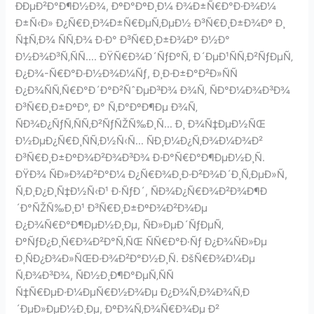
ÐÐµÐ²Ð°Ð¶Ð½Ð¾, ÐºÐ°ÐºÐ¸Ð¼ Ð¾Ð±Ñ€Ð°Ð·Ð¾Ð¼
Ð±Ñ‹Ð» Ð¿Ñ€Ð¸Ð¾Ð±Ñ€ÐµÑ‚ÐµÐ½ Ð³Ñ€Ð¸Ð±Ð¾Ðº Ð¸
Ñ‡Ñ‚Ð¾ ÑÑ‚Ð¾ Ð·Ð° Ð³Ñ€Ð¸Ð±Ð¾Ðº Ð½Ð°
Ð½Ð¾Ð³Ñ‚ÑÑ…. ÐŸÑ€Ð¾Ð´ÑƒÐºÑ‚ Ð´ÐµÐ¹ÑÑ‚Ð²ÑƒÐµÑ‚
Ð¿Ð¾-Ñ€Ð°Ð·Ð½Ð¾Ð¼Ñƒ, Ð¸Ð·Ð±Ð°Ð²Ð»ÑÑ
Ð¿Ð¾ÑÑ‚Ñ€Ð°Ð´Ð°Ð²ÑˆÐµÐ³Ð¾ Ð¾Ñ‚ ÑÐ°Ð¼Ð¾Ð³Ð¾
Ð³Ñ€Ð¸Ð±ÐºÐ°, Ð° Ñ‚Ð°ÐºÐ¶Ðµ Ð¾Ñ‚
ÑÐ¾Ð¿ÑƒÑ‚ÑÑ‚Ð²ÑƒÑŽÑ‰Ð¸Ñ… Ð¸ Ð¾Ñ‡ÐµÐ½ÑŒ
Ð½ÐµÐ¿Ñ€Ð¸ÑÑ‚Ð½Ñ‹Ñ… ÑÐ¸Ð¼Ð¿Ñ‚Ð¾Ð¼Ð¾Ð²
Ð³Ñ€Ð¸Ð±ÐºÐ¾Ð²Ð¾Ð³Ð¾ Ð·Ð°Ñ€Ð°Ð¶ÐµÐ½Ð¸Ñ.
ÐŸÐ¾ ÑÐ»Ð¾Ð²Ð°Ð¼ Ð¿Ñ€Ð¾Ð¸Ð·Ð²Ð¾Ð´Ð¸Ñ‚ÐµÐ»Ñ,
Ñ‚Ð¸Ð¿Ð¸Ñ‡Ð½Ñ‹Ð¹ Ð·ÑƒÐ´, ÑÐ¾Ð¿Ñ€Ð¾Ð²Ð¾Ð¶Ð
´Ð°ÑŽÑ‰Ð¸Ð¹ Ð³Ñ€Ð¸Ð±ÐºÐ¾Ð²Ð¾Ðµ
Ð¿Ð¾Ñ€Ð°Ð¶ÐµÐ½Ð¸Ðµ, ÑÐ»ÐµÐ´ÑƒÐµÑ‚
ÐºÑƒÐ¿Ð¸Ñ€Ð¾Ð²Ð°Ñ‚ÑŒ ÑÑ€Ð°Ð·Ñƒ Ð¿Ð¾ÑÐ»Ðµ
Ð¸ÑÐ¿Ð¾Ð»ÑŒÐ·Ð¾Ð²Ð°Ð½Ð¸Ñ. ÐšÑ€Ð¾Ð¼Ðµ
Ñ‚Ð¾Ð³Ð¾, ÑÐ½Ð¸Ð¶Ð°ÐµÑ‚ÑÑ
Ñ‡Ñ€ÐµÐ·Ð¼ÐµÑ€Ð½Ð¾Ðµ Ð¿Ð¾Ñ‚Ð¾Ð¾Ñ‚Ð
´ÐµÐ»ÐµÐ½Ð¸Ðµ, ÐºÐ¾Ñ‚Ð¾Ñ€Ð¾Ðµ Ð²