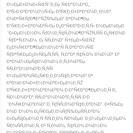
Ð½ÐµÐ±Ð¾Ð»ÑŒÑˆÐ¸Ðµ Ñ€Ð°Ð½ÐºÐ¸,
Ð²Ñ‹Ð·Ð²Ð°Ð½Ð½Ñ‹Ðµ Ð³Ñ€Ð¸Ð±ÐºÐ°Ð¼Ð¸ Ð½Ð°
Ð¾ÐºÑ€ÑƒÐ¶Ð°ÑŽÑ‰ÐµÐ¹ ÐºÐ¾Ð¶Ðµ.
Ð“Ñ€Ð¸Ð±ÐºÐ¾Ð²Ñ‹Ðµ Ð¿Ð°Ñ€Ð°Ð·Ð¸Ñ‚Ñ‹ Ð½ÐµÐ¼ÐµÐ
´Ð»ÐµÐ½Ð½Ð¾ ÑƒÐ½Ð¸Ñ‡Ñ‚Ð¾Ð¶Ð°ÑŽÑ‚ÑÑ Ð¿Ñ€Ð¾Ð
´ÑƒÐºÑ‚Ð¾Ð¼. Ð¡ ÑÑ‚Ð¾Ð¹ Ñ†ÐµÐ»ÑŒÑŽ
Ð¿Ð¾Ñ€Ð°Ð¶ÐµÐ½Ð½Ð°Ñ Ñ‚ÐºÐ°Ð½ÑŒ
ÑƒÐºÑ€ÐµÐ¿Ð»ÑÐµÑ‚ÑÑ, Ñ‚Ð°Ðº Ñ‡Ñ‚Ð¾ Ð¾Ð½Ð° Ð²
ÐºÐ¾Ð½ÐµÑ‡Ð½Ð¾Ð¼ Ð¸Ñ‚Ð¾Ð³Ðµ
ÑÑ‚Ð°Ð½Ð¾Ð²Ð¸Ñ‚ÑÑ
Ð½ÐµÐ²Ð¾ÑÐ¿Ñ€Ð¸Ð¸Ð¼Ñ‡Ð¸Ð²Ð¾Ð¹ Ðº
Ð²Ð¾Ð·Ð¾Ð±Ð½Ð¾Ð²Ð»ÐµÐ½Ð¸ÑŽ
Ð³Ñ€Ð¸Ð±ÐºÐ¾Ð²Ð¾Ð³Ð¾ Ð·Ð°Ñ€Ð°Ð¶ÐµÐ½Ð¸Ñ Ð¸
ÑÐ½Ð¾Ð²Ð° ÑÑ‚Ð°Ð½Ð¾Ð²Ð¸Ñ‚ÑÑ Ð·Ð
´Ð¾Ñ€Ð¾Ð²Ð¾Ð¹ Ð¸ ÑƒÑÑ‚Ð¾Ð¹Ñ‡Ð¸Ð²Ð¾Ð¹. Ð•Ñ‰Ðµ
Ð¾Ð´Ð½Ð¾ Ð¿Ñ€ÐµÐ¸Ð¼ÑƒÑ‰ÐµÑÑ‚Ð²Ð¾
Ð»ÐµÑ‡ÐµÐ½Ð¸Ñ ÑÑ‚Ð¸Ð¼ ÑÐ¾ÐµÐ´Ð¸Ð½ÐµÐ½Ð¸ÐµÐ¼
ÑÐ¾ÑÑ‚Ð¾Ð¸Ñ‚ Ð² Ñ‚Ð¾Ð¼, Ñ‡Ñ‚Ð¾ Ð¾Ð½Ð¾
Ð½Ð°ÑÑ‚Ð¾Ð»ÑŒÐºÐ¾ ÑƒÐºÑ€ÐµÐ¿Ð»ÑÐµÑ‚