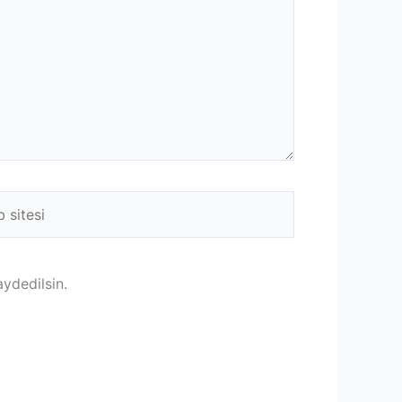
ydedilsin.