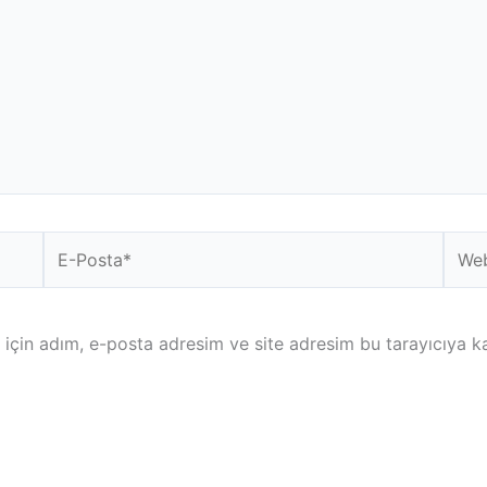
E-
Web
Posta*
sitesi
için adım, e-posta adresim ve site adresim bu tarayıcıya ka