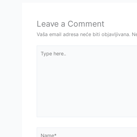
Leave a Comment
Vaša email adresa neće biti objavljivana.
N
Type
here..
Name*