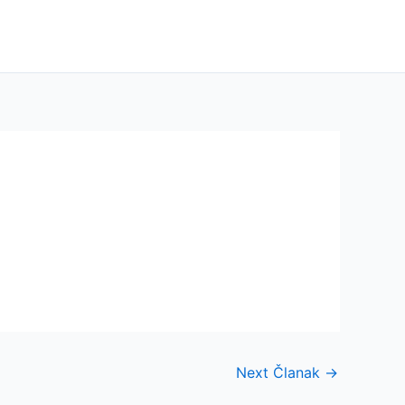
Next Članak
→