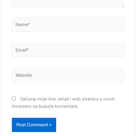
Name*
Email*
Website
Sačuvaj moje ime, email i web stranicu u ovom
browseru za buduće komentare.