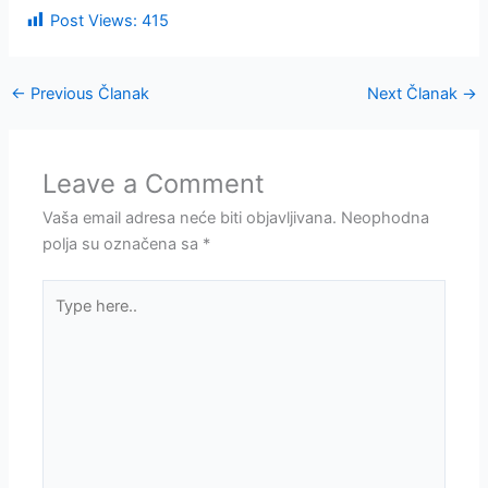
Post Views:
415
←
Previous Članak
Next Članak
→
Leave a Comment
Vaša email adresa neće biti objavljivana.
Neophodna
polja su označena sa
*
Type
here..