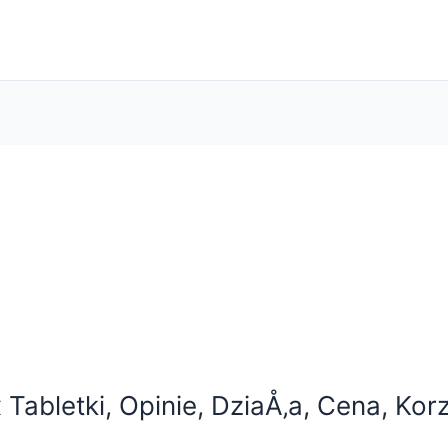
 Tabletki, Opinie, DziaÅ‚a, Cena, Korz